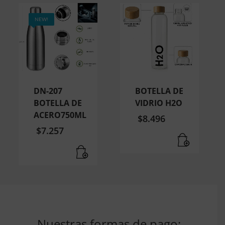
NEW!
DN-207
BOTELLA DE
BOTELLA DE
VIDRIO H2O
ACERO750ML
$
8.496
$
7.257
Nuestras formas de pago: