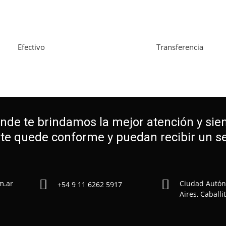
Efectivo
Transferencia
onde te brindamos la mejor atención y sie
nte quede conforme y puedan recibir un ser
m.ar
Ciudad Autó
+54 9 11 6262 5917
Aires, Caballi