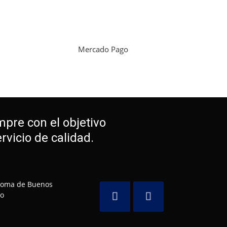
Mercado Pago
mpre con el objetivo
vicio de calidad.
noma de Buenos
to