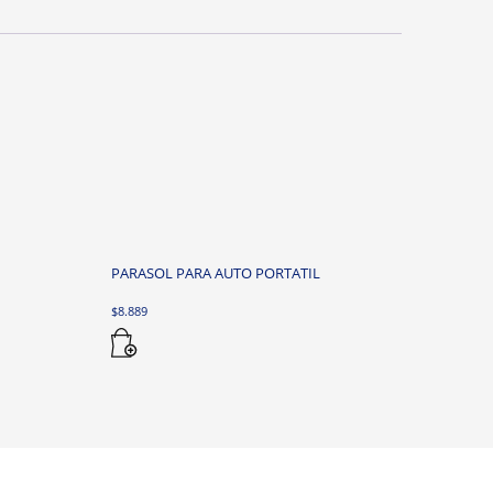
CODIGO
cantidad
PARASOL PARA AUTO PORTATIL
$
8.889