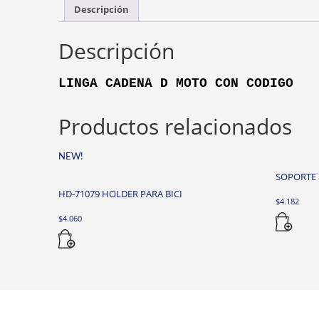
Descripción
Descripción
LINGA CADENA D MOTO CON CODIGO
Productos relacionados
NEW!
SOPORTE 
HD-71079 HOLDER PARA BICI
$
4.182
$
4.060