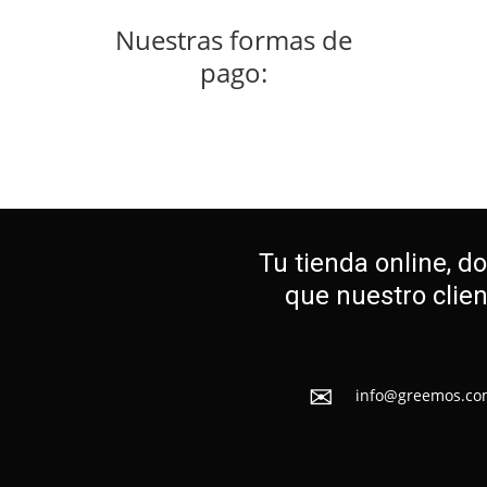
Nuestras formas de
pago:
Tu tienda online, d
que nuestro clie
info@greemos.co