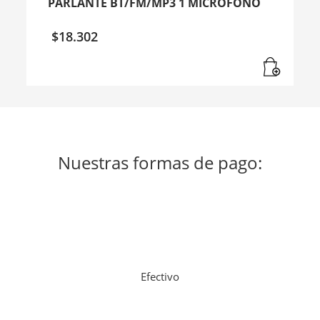
PARLANTE BT/FM/MP3 1 MICROFONO
$
18.302
Nuestras formas de pago:
Efectivo