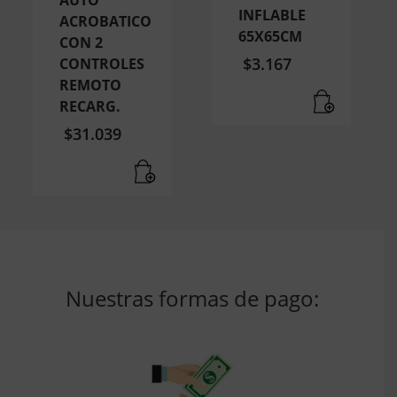
AUTO
INFLABLE
ACROBATICO
65X65CM
CON 2
$
3.167
CONTROLES
REMOTO
RECARG.
$
31.039
Nuestras formas de pago: