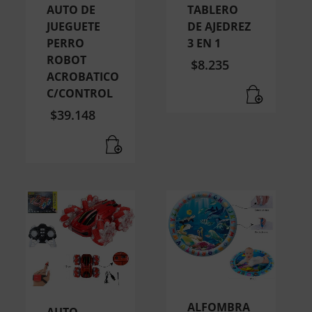
AUTO DE
TABLERO
JUEGUETE
DE AJEDREZ
PERRO
3 EN 1
ROBOT
$
8.235
ACROBATICO
C/CONTROL
$
39.148
ALFOMBRA