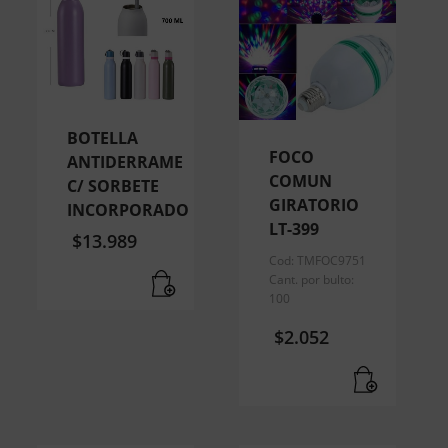
BOTELLA
FOCO
ANTIDERRAME
COMUN
C/ SORBETE
GIRATORIO
INCORPORADO
LT-399
$
13.989
Cod: TMFOC9751
Cant. por bulto:
100
$
2.052