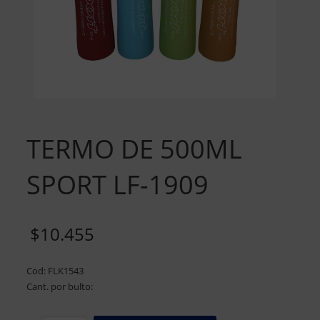
TERMO DE 500ML
SPORT LF-1909
$
10.455
Cod: FLK1543
Cant. por bulto: