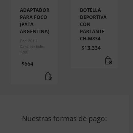
ADAPTADOR
BOTELLA
PARA FOCO
DEPORTIVA
(PATA
CON
ARGENTINA)
PARLANTE
CH-M834
Cod: 201-1
Cant. por bulto:
$
13.334
1200
$
664
Nuestras formas de pago: